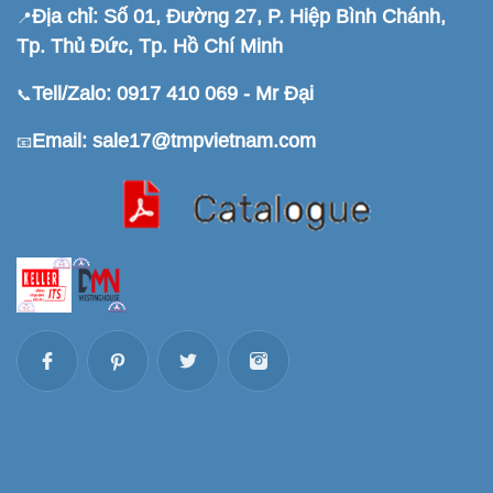
Địa chỉ: Số 01, Đường 27, P. Hiệp Bình Chánh,
📍
Tp. Thủ Đức, Tp. Hồ Chí Minh
Tell/Zalo: 0917 410 069 - Mr Đại
📞
Email: sale17@tmpvietnam.com
📧