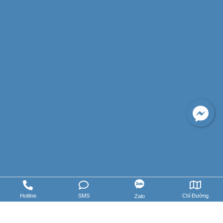
Hotline
SMS
Chỉ Đường
Zalo