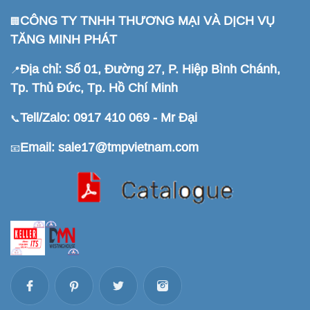
CÔNG TY TNHH THƯƠNG MẠI VÀ DỊCH VỤ
🏢
TĂNG MINH PHÁT
Địa chỉ: Số 01, Đường 27, P. Hiệp Bình Chánh,
📍
Tp. Thủ Đức, Tp. Hồ Chí Minh
Tell/Zalo: 0917 410 069 - Mr Đại
📞
Email: sale17@tmpvietnam.com
📧