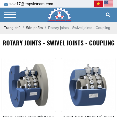
sale17@tmpvietnam.com
Trang chủ
Sản phẩm
Rotary joints - Swivel joints - Coupling
ROTARY JOINTS - SWIVEL JOINTS - COUPLING