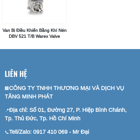
Van Bi Điều Khiển Bằng Khí Nén
DBV 521 T/B Warex Valve
LIÊN HỆ
CÔNG TY TNHH THƯƠNG MẠI VÀ DỊCH VỤ
🏢
TĂNG MINH PHÁT
Địa chỉ: Số 01, Đường 27, P. Hiệp Bình Chánh,
📍
Tp. Thủ Đức, Tp. Hồ Chí Minh
Tell/Zalo: 0917 410 069 - Mr Đại
📞