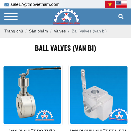
sale17@tmpvietnam.com
Trang chủ
Sản phẩm
Valves
Ball Valves (van bi)
BALL VALVES (VAN BI)