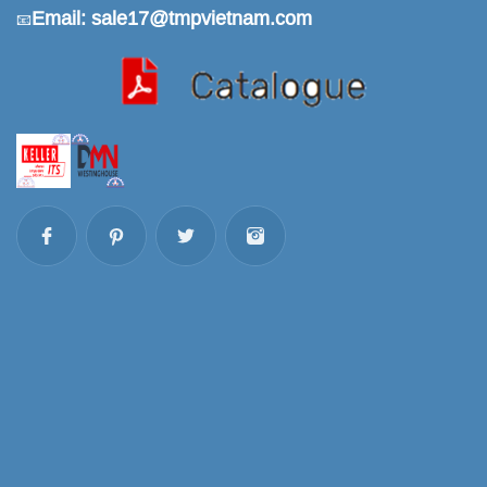
Email: sale17@tmpvietnam.com
📧