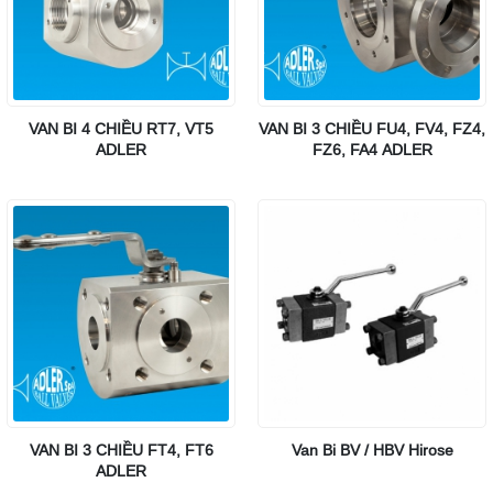
VAN BI 4 CHIỀU RT7, VT5
VAN BI 3 CHIỀU FU4, FV4, FZ4,
ADLER
FZ6, FA4 ADLER
VAN BI 3 CHIỀU FT4, FT6
Van Bi BV / HBV Hirose
ADLER