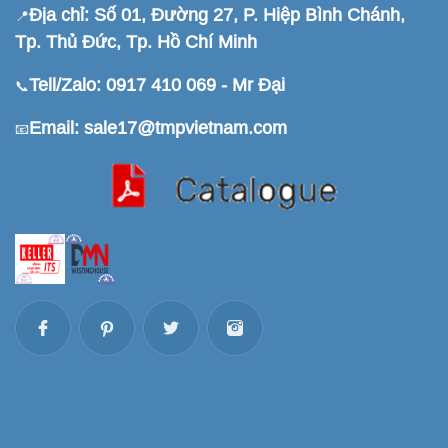
Địa chỉ: Số 01, Đường 27, P. Hiệp Bình Chánh,
📍
Tp. Thủ Đức, Tp. Hồ Chí Minh
Tell/Zalo: 0917 410 069 - Mr Đại
📞
Email: sale17@tmpvietnam.com
📧