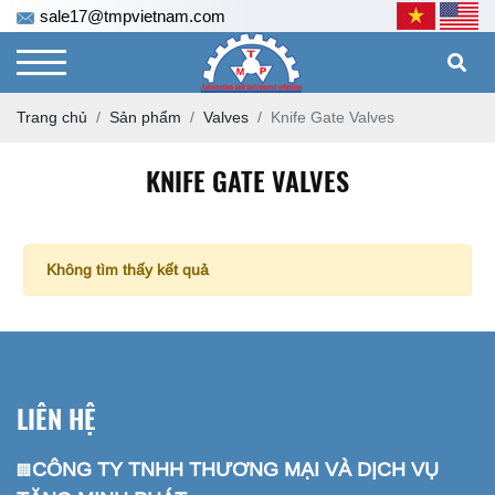
sale17@tmpvietnam.com
Trang chủ
Sản phẩm
Valves
Knife Gate Valves
KNIFE GATE VALVES
Không tìm thấy kết quả
LIÊN HỆ
CÔNG TY TNHH THƯƠNG MẠI VÀ DỊCH VỤ
🏢