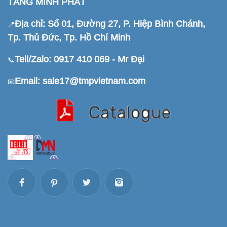
TĂNG MINH PHÁT
Địa chỉ: Số 01, Đường 27, P. Hiệp Bình Chánh,
📍
Tp. Thủ Đức, Tp. Hồ Chí Minh
Tell/Zalo: 0917 410 069 - Mr Đại
📞
Email: sale17@tmpvietnam.com
📧