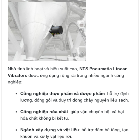
Nhờ tính linh hoạt và hiệu suất cao,
NTS Pneumatic Linear
Vibrators
được ứng dụng rộng rãi trong nhiều ngành công
nghiệp:
Công nghiệp thực phẩm và dược phẩm
: hỗ trợ định
lượng, đóng gói và duy trì dòng chảy nguyên liệu sạch.
Công nghiệp hóa chất
: giúp vận chuyển bột và hạt
hóa chất không bị kết tụ.
Ngành xây dựng và vật liệu
: hỗ trợ đầm bê tông, tạo
khuôn và xử lý vật liệu rời.