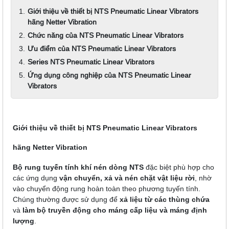
Giới thiệu về thiết bị NTS Pneumatic Linear Vibrators
hãng Netter Vibration
Chức năng của NTS Pneumatic Linear Vibrators
Ưu điểm của NTS Pneumatic Linear Vibrators
Series NTS Pneumatic Linear Vibrators
Ứng dụng công nghiệp của NTS Pneumatic Linear
Vibrators
Giới thiệu về thiết bị NTS Pneumatic Linear Vibrators
hãng Netter Vibration
Bộ rung tuyến tính khí nén dòng NTS
đặc biệt phù hợp cho
các ứng dụng
vận chuyển, xả và nén chặt vật liệu rời
, nhờ
vào chuyển động rung hoàn toàn theo phương tuyến tính.
Chúng thường được sử dụng để
xả liệu từ các thùng chứa
và
làm bộ truyền động cho máng cấp liệu và máng định
lượng
.