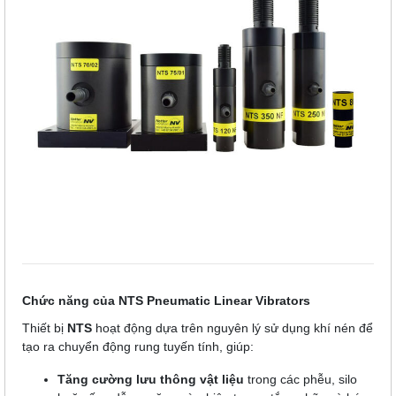
Chức năng của NTS Pneumatic Linear Vibrators
Thiết bị
NTS
hoạt động dựa trên nguyên lý sử dụng khí nén để
tạo ra chuyển động rung tuyến tính, giúp:
Tăng cường lưu thông vật liệu
trong các phễu, silo