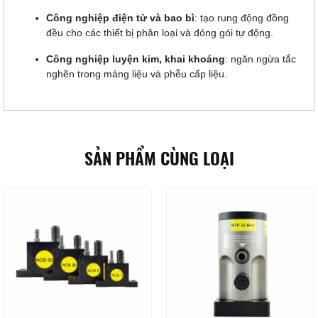
Công nghiệp điện tử và bao bì
: tạo rung động đồng
đều cho các thiết bị phân loại và đóng gói tự động.
Công nghiệp luyện kim, khai khoáng
: ngăn ngừa tắc
nghẽn trong máng liệu và phễu cấp liệu.
SẢN PHẨM CÙNG LOẠI