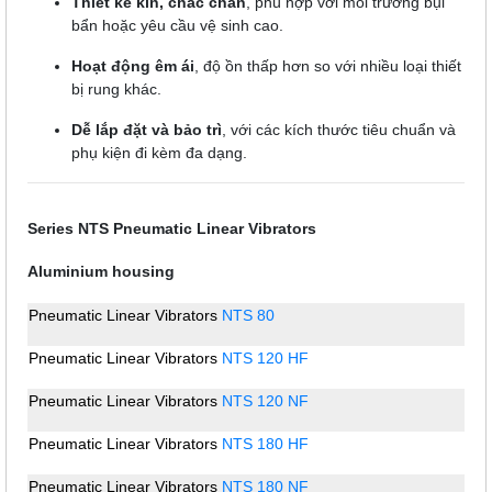
Thiết kế kín, chắc chắn
, phù hợp với môi trường bụi
bẩn hoặc yêu cầu vệ sinh cao.
Hoạt động êm ái
, độ ồn thấp hơn so với nhiều loại thiết
bị rung khác.
Dễ lắp đặt và bảo trì
, với các kích thước tiêu chuẩn và
phụ kiện đi kèm đa dạng.
Series NTS Pneumatic Linear Vibrators
Aluminium housing
Pneumatic Linear Vibrators
NTS 80
Pneumatic Linear Vibrators
NTS 120 HF
Pneumatic Linear Vibrators
NTS 120 NF
Pneumatic Linear Vibrators
NTS 180 HF
Pneumatic Linear Vibrators
NTS 180 NF